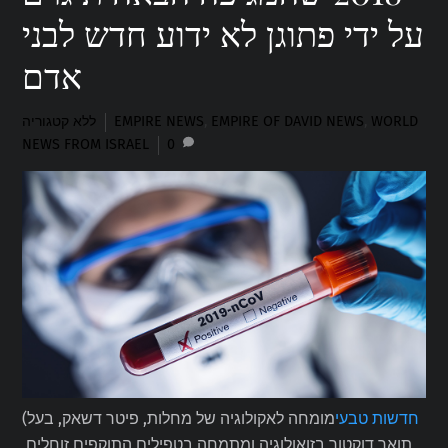
על ידי פתוגן לא ידוע חדש לבני
אדם
WORLD
,
EMPIRE OF DAVID NEWS
,
EMPIRE NEWS
ללא קטגוריה
NEWS FROM ISRAEL
0
חדשות טבעי
מומחה לאקולוגיה של מחלות, פיטר דשאק, בעל
(
תואר דוקטור בזואולוגיה ומתמחה בטפילים התוקפים זוחלים,