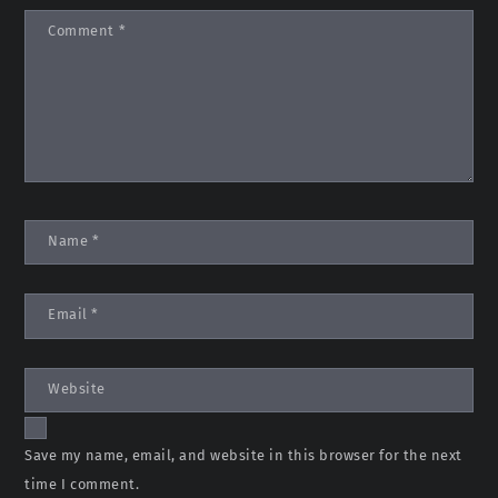
Comment
*
Name
*
Email
*
Website
Save my name, email, and website in this browser for the next
time I comment.