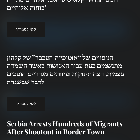
כוחות אלוהיים'
ללא קטגוריה
הניסויים של “אוטופיית העכבר” של קלהון
מתגשמים כעת עבור האנושות כאשר השמדה
עצמית, רצח תינוקות ועיוותים מגדריים הופכים
לדבר שבשגרה
ללא קטגוריה
Serbia Arrests Hundreds of Migrants
After Shootout in Border Town