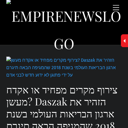
Skip
Men
to
content
צירוף מקרים מפחיד או אקדח
מעשן? Daszak הזהיר את
ארגון הבריאות העולמי בשנת
2018 שהמגיפה הבאה תיגרם