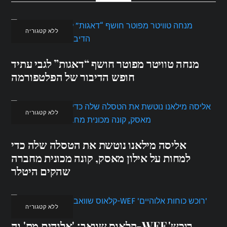
ללא קטגוריה
מנחה טוויטר מפוטר חושף “דאגות” לגבי עתיד
חופש הדיבור של הפלטפורמה
ללא קטגוריה
אליסה מילאנו נוטשת את הטסלה שלה כדי
למחות על אילון מאסק, קונה מכונית מחברה
שהקים היטלר
ללא קטגוריה
קלאוס שוואב: 'אלוהים מת' וה-WEF 'רוכש