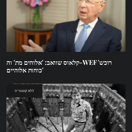
קלאוס שוואב: 'אלוהים מת' וה-WEF 'רוכש
כוחות אלוהיים'
ללא קטגוריה