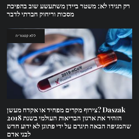
רק תגידו לא: משטר ביידן משתעשע שוב בהפיכת
מסכות וריחוק חברתי לדבר
ללא קטגוריה
צירוף מקרים מפחיד או אקדח מעשן? Daszak
הזהיר את ארגון הבריאות העולמי בשנת 2018
שהמגיפה הבאה תיגרם על ידי פתוגן לא ידוע חדש
לבני אדם