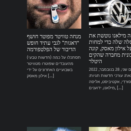
 מילאנו נוטשת את
מנחה טוויטר מפוטר חושף
ה שלה כדי למחות
“דאגות” לגבי עתיד חופש
ל אילון מאסק, קונה
הדיבור של הפלטפורמה
ונית מחברה שהקים
(חדשות טבעי) תסתכלו על כמה
היטלר
מהעובדים שפוטרו מטוויטר
יום שני, 28 בנובמבר, 2022
בשבועיים האחרונים על ידי
ת: עורכי חדשות תגיות:
אילון מאסק […]
סוּרדִי, אקטיביסט, אליסה
מילאנו, ידוענים, […]