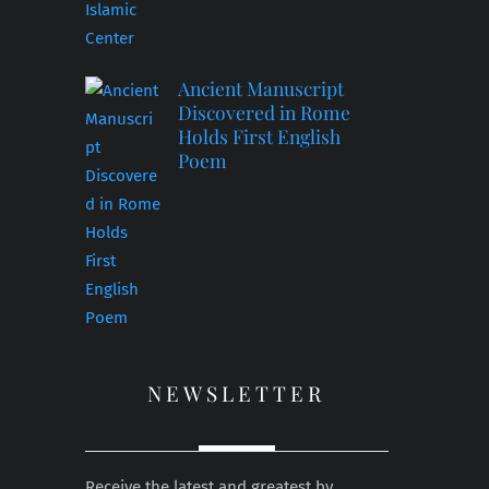
Ancient Manuscript
Discovered in Rome
Holds First English
Poem
NEWSLETTER
Receive the latest and greatest by