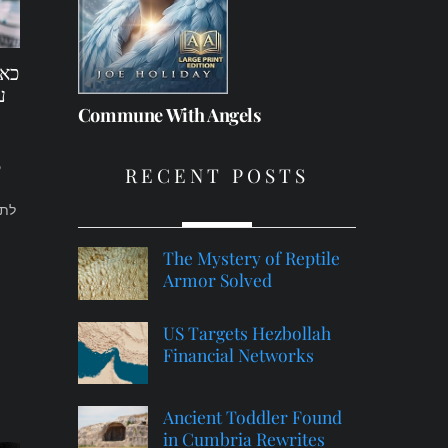
כאו
ע
Commune With Angels
RECENT POSTS
לתו
The Mystery of Reptile
Armor Solved
US Targets Hezbollah
Financial Networks
Ancient Toddler Found
in Cumbria Rewrites