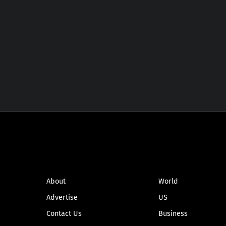
ABOUT
NEWS
About
World
Advertise
US
Contact Us
Business