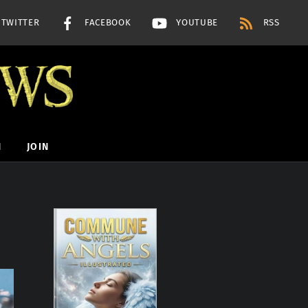
TWITTER
FACEBOOK
YOUTUBE
RSS
H
JOIN