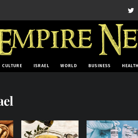
CULTURE
ISRAEL
WORLD
BUSINESS
HEALT
ael