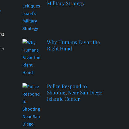
Military Strategy
מע
Why Humans Favor the
Right Hand
Police Respond to
Shooting Near San Diego
Islamic Center