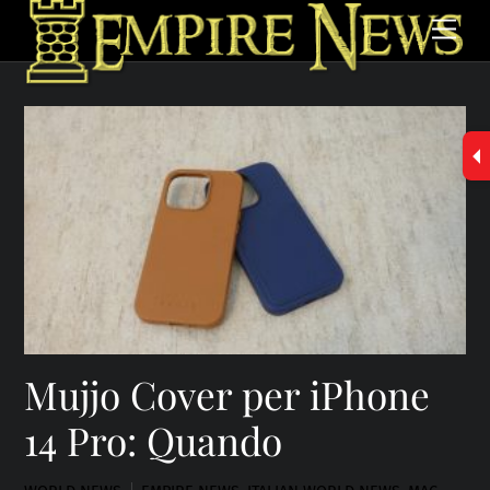
Skip
Men
to
content
Mujjo Cover per iPhone
14 Pro: Quando