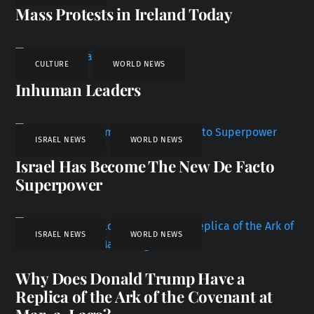
Mass Protests in Ireland Today
CULTURE
,
WORLD NEWS
Inhuman Leaders
ISRAEL NEWS
,
WORLD NEWS
Israel Has Become The New De Facto
Superpower
ISRAEL NEWS
,
WORLD NEWS
Why Does Donald Trump Have a
Replica of the Ark of the Covenant at