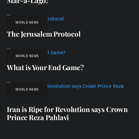
Mar-a-Lago?
WORLD NEWS
The Jerusalem Protocol
WORLD NEWS
What is Your End Game?
WORLD NEWS
Iran is Ripe for Revolution says Crown
Prince Reza Pahlavi