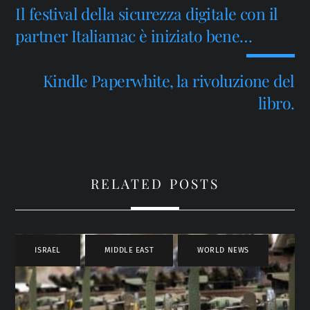
Il festival della sicurezza digitale con il
partner Italiamac è iniziato bene…
Kindle Paperwhite, la rivoluzione del
libro.
RELATED POSTS
ISRAEL
,
MIDDLE EAST
,
WORLD NEWS