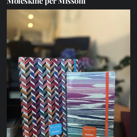
Moleskine per Missoni