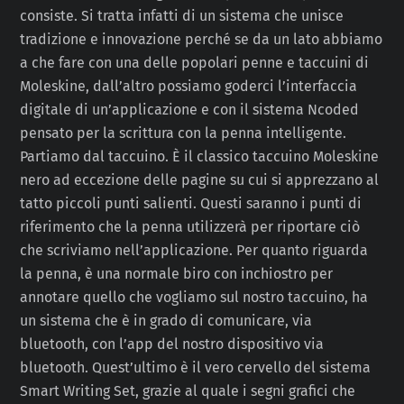
consiste. Si tratta infatti di un sistema che unisce
tradizione e innovazione perché se da un lato abbiamo
a che fare con una delle popolari penne e taccuini di
Moleskine, dall’altro possiamo goderci l’interfaccia
digitale di un’applicazione e con il sistema Ncoded
pensato per la scrittura con la penna intelligente.
Partiamo dal taccuino. È il classico taccuino Moleskine
nero ad eccezione delle pagine su cui si apprezzano al
tatto piccoli punti salienti. Questi saranno i punti di
riferimento che la penna utilizzerà per riportare ciò
che scriviamo nell’applicazione. Per quanto riguarda
la penna, è una normale biro con inchiostro per
annotare quello che vogliamo sul nostro taccuino, ha
un sistema che è in grado di comunicare, via
bluetooth, con l’app del nostro dispositivo via
bluetooth. Quest’ultimo è il vero cervello del sistema
Smart Writing Set, grazie al quale i segni grafici che