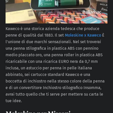
Kaweco è una storica azienda tedesca che produce
penne di qualità dal 1883. Il set
Moleskine x Kaweco
È
l’unione di due marchi sensazionali. Nel set troverai
una penna stilografica in plastica ABS con pennino
medio placcato oro, una penna roller in plastica ABS
ricaricabile con una ricarica EURO nera da 0,7 mm
inclusa, un astuccio per penna in pelle italiana
abbinato, sei cartucce standard Kaweco e una
boccetta di inchiostro nella stesso colore della penna
e di un convertitore Inchiostro stilografico Insomma,
avrai tutto quello che ti serve per mettere su carta le
tue idee.