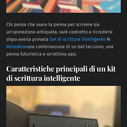
Chi pensa che usare la penna per scrivere sia
un’operazione antiquata, sarà costretto a ricredersi
dopo averla provata
Set di scrittura intelligente
M
Moleskine
una combinazione di un bel taccuino, una
penna futuristica e un’ottima app.
Caratteristiche principali di un kit
di scrittura intelligente