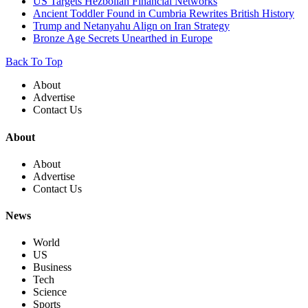
US Targets Hezbollah Financial Networks
Ancient Toddler Found in Cumbria Rewrites British History
Trump and Netanyahu Align on Iran Strategy
Bronze Age Secrets Unearthed in Europe
Back To Top
About
Advertise
Contact Us
About
About
Advertise
Contact Us
News
World
US
Business
Tech
Science
Sports