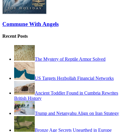
Commune With Angels
Recent Posts
The Mystery of Reptile Armor Solved
US Targets Hezbollah Financial Networks
Ancient Toddler Found in Cumbria Rewrites
British History
Trump and Netanyahu Align on Iran Strategy
Bronze Age Secrets Unearthed in Europe