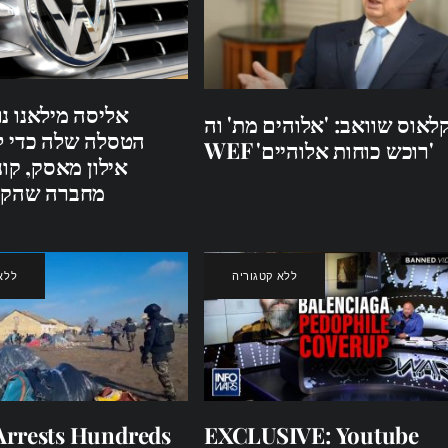
אליסה מילאנו נ
קלאוס שוואב: 'אלוהים מת' וה
הטסלה שלה כדי ל
WEF 'רוכש כוחות אלוהיים'
אילון מאסק, קונ
מחברה שהקי
ללא קטגוריה
ללא
Arrests Hundreds
EXCLUSIVE: Youtube