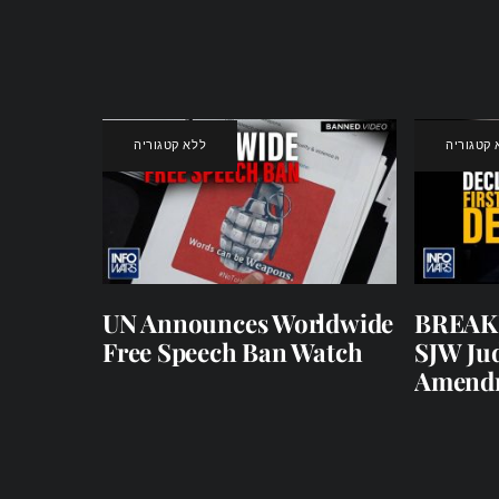
 קטגוריה
ללא קטגוריה
UN Announces Worldwide
BREAKI
Free Speech Ban Watch
SJW Jud
Amend