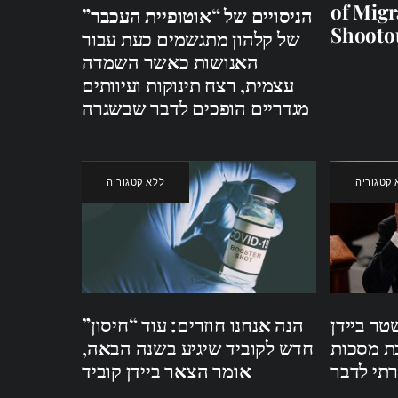
of Migr
הניסויים של “אוטופיית העכבר”
Shooto
של קלהון מתגשמים כעת עבור
האנושות כאשר השמדה
עצמית, רצח תינוקות ועיוותים
מגדריים הופכים לדבר שבשגרה
 קטגוריה
ללא קטגוריה
טר ביידן
הנה אנחנו חוזרים: עוד “חיסון”
ת מסכות
חדש לקוביד שיגיע בשנה הבאה,
רתי לדבר
אומר הצאר ביידן קוביד