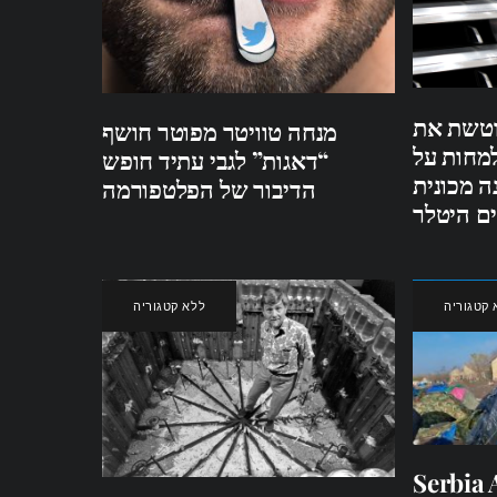
וטשת את
מנחה טוויטר מפוטר חושף
מחות על
“דאגות” לגבי עתיד חופש
ה מכונית
הדיבור של הפלטפורמה
ם היטלר
 קטגוריה
ללא קטגוריה
Serbia 