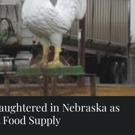
laughtered in Nebraska as
t Food Supply