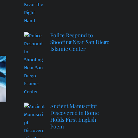
Police Respond to
Shooting Near San Diego
Islamic Center
Ancient Manuscript
Discovered in Rome
Holds First English
Poem