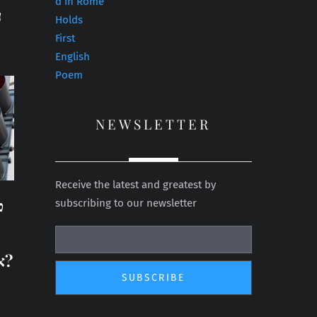
ע
NEWSLETTER
Receive the latest and greatest by
ט
subscribing to our newsletter
אמריקאים עם צבא מס הכנסה?