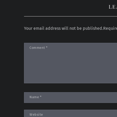
LE
Your email address will not be published.
Requir
Comment
*
Name
*
Website