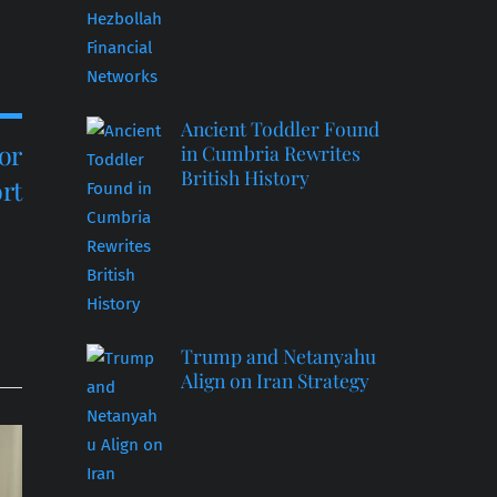
Ancient Toddler Found
or
in Cumbria Rewrites
British History
rt
Trump and Netanyahu
Align on Iran Strategy